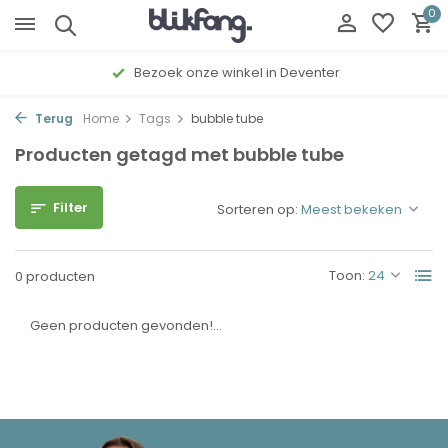
0
Bezoek onze winkel in Deventer
Terug
Home
Tags
bubble tube
Producten getagd met bubble tube
Filter
Sorteren op:
Toon:
0 producten
Geen producten gevonden!...