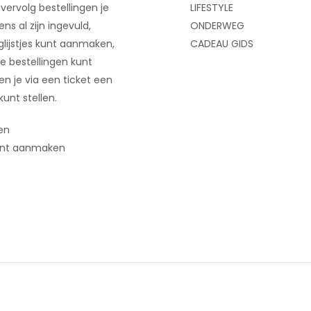
 vervolg bestellingen je
LIFESTYLE
ns al zijn ingevuld,
ONDERWEG
glijstjes kunt aanmaken,
CADEAU GIDS
e bestellingen kunt
 en je via een ticket een
kunt stellen.
en
nt aanmaken