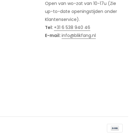
Open van wo-zat van 10-17u (Zie
up-to-date openingstijden onder
Klantenservice).
Tel:
+31 6 538 940 46
E-mail:
info@blikfang.nl