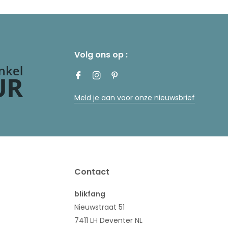
Volg ons op :
Meld je aan voor onze nieuwsbrief
Contact
blikfang
Nieuwstraat 51
7411 LH Deventer NL