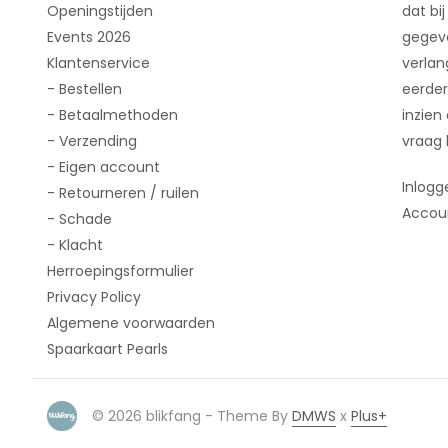
Openingstijden
dat bij
Events 2026
gegeve
Klantenservice
verlan
- Bestellen
eerder
- Betaalmethoden
inzien
- Verzending
vraag 
- Eigen account
Inlogg
- Retourneren / ruilen
Accou
- Schade
- Klacht
Herroepingsformulier
Privacy Policy
Algemene voorwaarden
Spaarkaart Pearls
© 2026 blikfang - Theme By
DMWS
x
Plus+