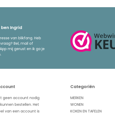
k ben Ingrid
resse van blikfang. Heb
 vraag? Bel, mail of
pp mij gerust en ik ga je
.
Account
Categoriën
bt geen account nodig
MERKEN
kunnen bestellen. Het
WONEN
el van een account is
KOKEN EN TAFELEN