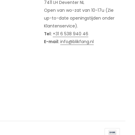
7411 LH Deventer NL
Open van wo-zat van 10-17u (Zie
up-to-date openingstijden onder
Klantenservice).
Tel:
+31 6 538 940 46
E-mail:
info@blikfang.nl