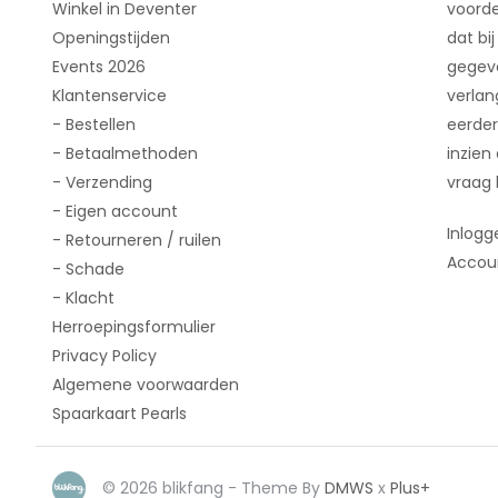
Winkel in Deventer
voorde
Openingstijden
dat bij
Events 2026
gegeve
Klantenservice
verlan
- Bestellen
eerder
- Betaalmethoden
inzien
- Verzending
vraag 
- Eigen account
Inlogg
- Retourneren / ruilen
Accou
- Schade
- Klacht
Herroepingsformulier
Privacy Policy
Algemene voorwaarden
Spaarkaart Pearls
© 2026 blikfang - Theme By
DMWS
x
Plus+