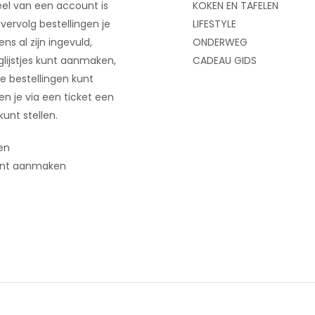
el van een account is
KOKEN EN TAFELEN
 vervolg bestellingen je
LIFESTYLE
ns al zijn ingevuld,
ONDERWEG
glijstjes kunt aanmaken,
CADEAU GIDS
e bestellingen kunt
 en je via een ticket een
kunt stellen.
en
nt aanmaken