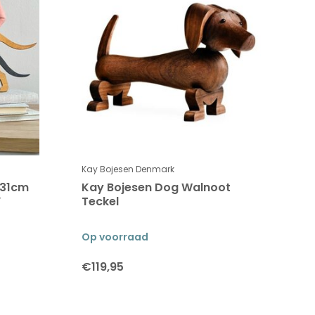
Kay Bojesen Denmark
 31cm
Kay Bojesen Dog Walnoot
Y
Teckel
Op voorraad
€119,95