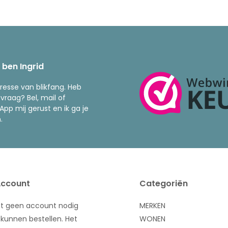
k ben Ingrid
resse van blikfang. Heb
 vraag? Bel, mail of
pp mij gerust en ik ga je
.
Account
Categoriën
bt geen account nodig
MERKEN
kunnen bestellen. Het
WONEN