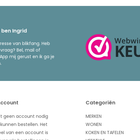
k ben Ingrid
resse van blikfang. Heb
 vraag? Bel, mail of
pp mij gerust en ik ga je
.
Account
Categoriën
bt geen account nodig
MERKEN
kunnen bestellen. Het
WONEN
el van een account is
KOKEN EN TAFELEN