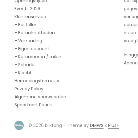
Openingstijden
dat bij
Events 2026
gegeve
Klantenservice
verlan
- Bestellen
eerder
- Betaalmethoden
inzien
- Verzending
vraag 
- Eigen account
Inlogg
- Retourneren / ruilen
Accou
- Schade
- Klacht
Herroepingsformulier
Privacy Policy
Algemene voorwaarden
Spaarkaart Pearls
© 2026 blikfang - Theme By
DMWS
x
Plus+