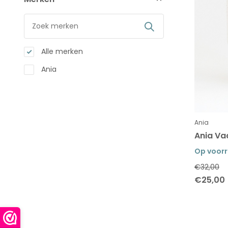
Alle merken
Ania
Ania
Ania Va
Op voor
€32,00
€25,00