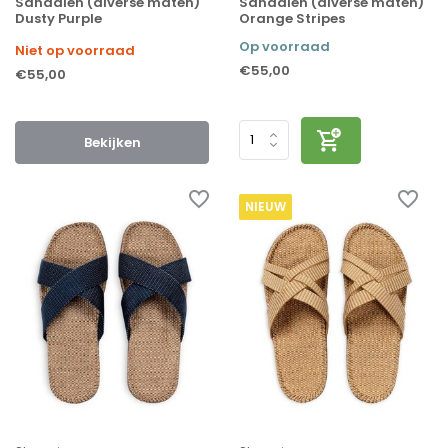
Sandalen (diverse maten)
Sandalen (diverse maten)
Dusty Purple
Orange Stripes
Op voorraad
Niet op voorraad
€55,00
€55,00
Bekijken
NIEUW