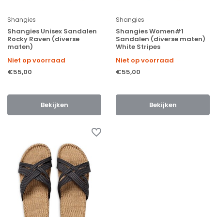
Shangies
Shangies
Shangies Unisex Sandalen
Shangies Women#1
Rocky Raven (diverse
Sandalen (diverse maten)
maten)
White Stripes
Niet op voorraad
Niet op voorraad
€55,00
€55,00
Bekijken
Bekijken