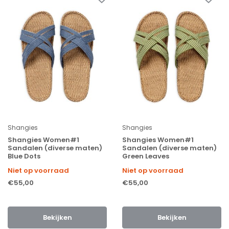
Shangies
Shangies
Shangies Women#1
Shangies Women#1
Sandalen (diverse maten)
Sandalen (diverse maten)
Blue Dots
Green Leaves
Niet op voorraad
Niet op voorraad
€55,00
€55,00
Bekijken
Bekijken