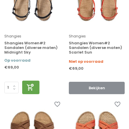
Shangies
Shangies
Shangies Women#2
Shangies Women#2
Sandalen (diverse maten)
Sandalen (diverse maten)
Midnight Sky
Scarlet Sun
Op voorraad
Niet op voorraad
€69,00
€69,00
Bekijken