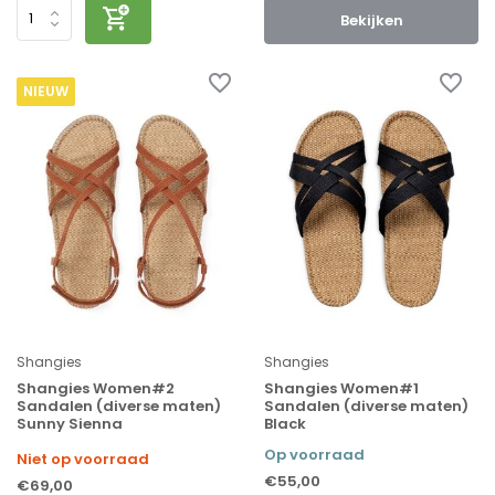
Bekijken
NIEUW
Shangies
Shangies
Shangies Women#2
Shangies Women#1
Sandalen (diverse maten)
Sandalen (diverse maten)
Sunny Sienna
Black
Op voorraad
Niet op voorraad
€55,00
€69,00