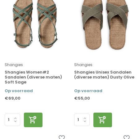
Shangies
Shangies
Shangies Women#2
Shangies Unisex Sandalen
Sandalen (diverse maten)
(diverse maten) Dusty Olive
Soft Sage
Op voorraad
Op voorraad
€69,00
€55,00