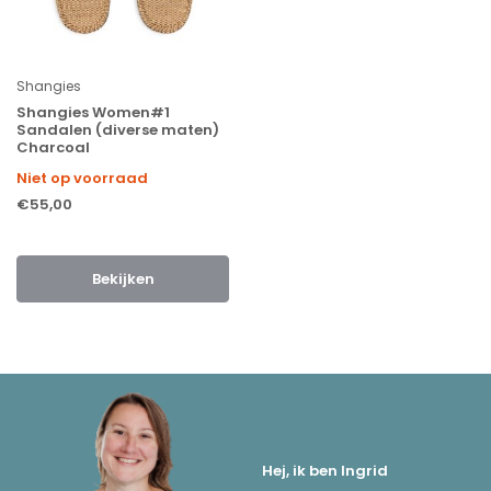
Shangies
Shangies Women#1
Sandalen (diverse maten)
Charcoal
Niet op voorraad
€55,00
Bekijken
Hej, ik ben Ingrid