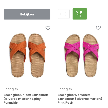
Bekijken
Shangies
Shangies
Shangies Unisex Sandalen
Shangies Women#1
(diverse maten) Spicy
Sandalen (diverse maten)
Pumpkin
Pink Posh