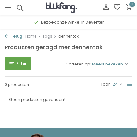
0
Bezoek onze winkel in Deventer
Terug
Home
Tags
dennentak
Producten getagd met dennentak
Filter
Sorteren op:
Toon:
0 producten
Geen producten gevonden!...