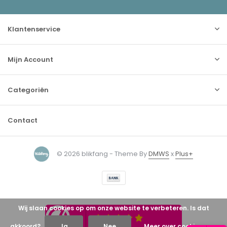
Klantenservice
Mijn Account
Categoriën
Contact
© 2026 blikfang - Theme By
DMWS
x
Plus+
Wij slaan cookies op om onze website te verbeteren. Is dat
akkoord?
Ja
Nee
Meer over cookies »