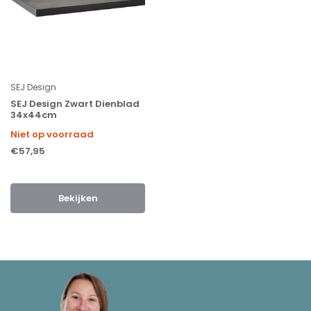
SEJ Design
SEJ Design Zwart Dienblad
34x44cm
Niet op voorraad
€57,95
Bekijken