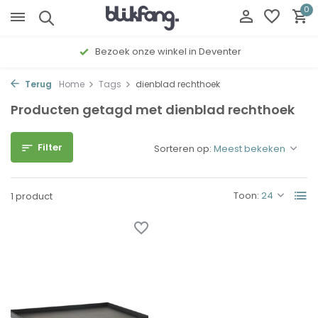
0
Bezoek onze winkel in Deventer
Terug
Home
Tags
dienblad rechthoek
Producten getagd met dienblad rechthoek
Filter
Sorteren op:
Toon:
1 product