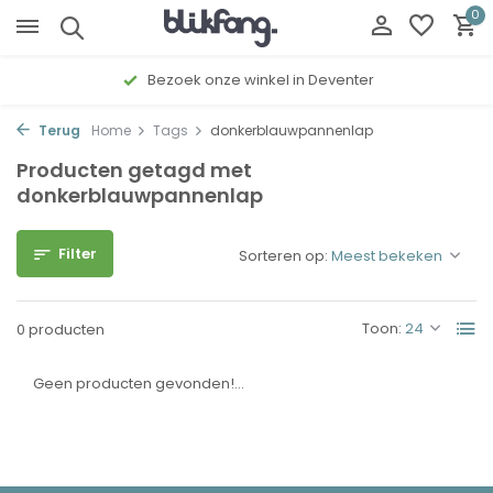
0
Bezoek onze winkel in Deventer
Terug
Home
Tags
donkerblauwpannenlap
Producten getagd met
donkerblauwpannenlap
Filter
Sorteren op:
Toon:
0 producten
Geen producten gevonden!...