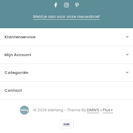
Meld je aan voor onze nieuwsbrief
Klantenservice
Mijn Account
Categoriën
Contact
© 2026 blikfang - Theme By
DMWS
x
Plus+