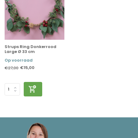
Strups Ring Donkerrood
Large Ø 33 cm
Op voorraad
€15,00
€27,00