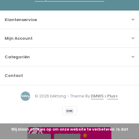
Klantenservice
Mijn Account
Categoriën
Contact
© 2026 blikfang - Theme By
DMWS
x
Plus+
Wij slaan cookies op om onze website te verbeteren. Is dat