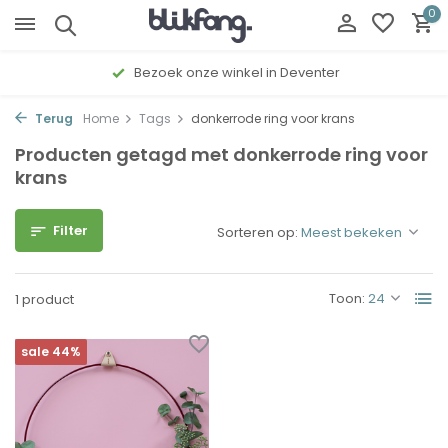
0
Bezoek onze winkel in Deventer
Terug
Home
Tags
donkerrode ring voor krans
Producten getagd met donkerrode ring voor
krans
Filter
Sorteren op:
Toon:
1 product
sale 44%