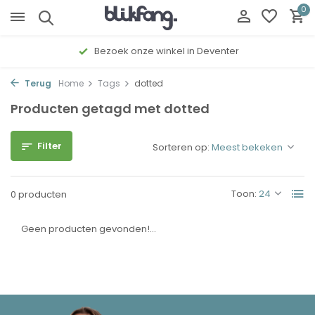
0
Bezoek onze winkel in Deventer
Terug
Home
Tags
dotted
Producten getagd met dotted
Filter
Sorteren op:
Toon:
0 producten
Geen producten gevonden!...