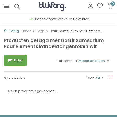
0
Bezoek onze winkel in Deventer
Terug
Home
Tags
Dottir Samsurium Four Elements...
Producten getagd met Dottir Samsurium
Four Elements kandelaar gebroken wit
Filter
Sorteren op:
Toon:
0 producten
Geen producten gevonden!...