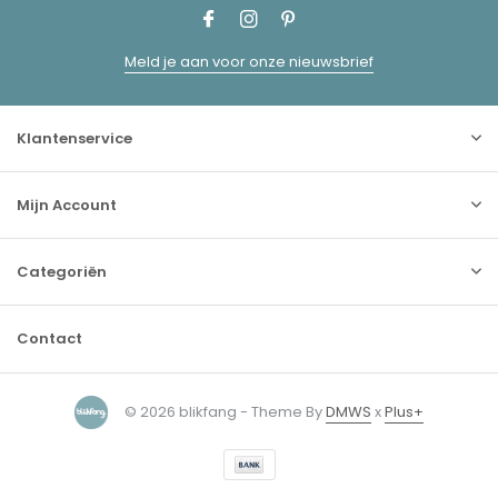
Meld je aan voor onze nieuwsbrief
Klantenservice
Mijn Account
Categoriën
Contact
© 2026 blikfang - Theme By
DMWS
x
Plus+