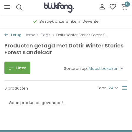
0
Bezoek onze winkel in Deventer
Terug
Home
Tags
Dottir Winter Stories Forest K...
Producten getagd met Dottir Winter Stories
Forest Kandelaar
Filter
Sorteren op:
Toon:
0 producten
Geen producten gevonden!...