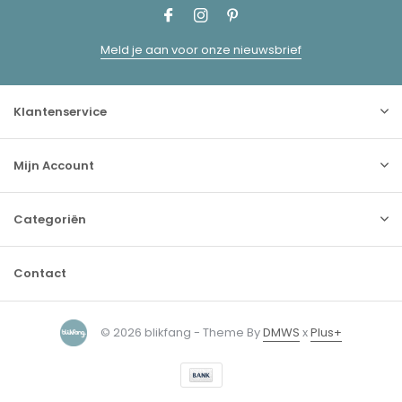
Meld je aan voor onze nieuwsbrief
Klantenservice
Mijn Account
Categoriën
Contact
© 2026 blikfang - Theme By
DMWS
x
Plus+