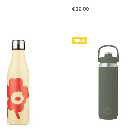
€29,00
NIEUW