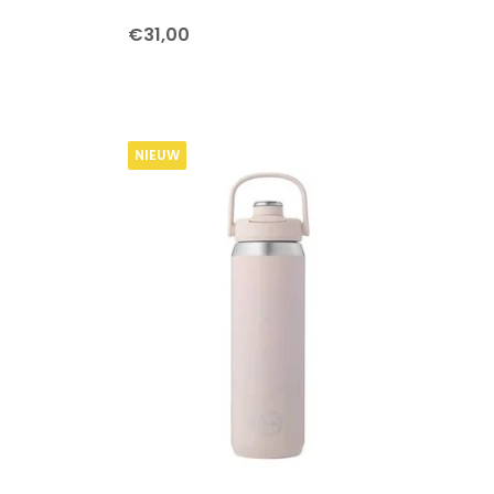
€31,00
NIEUW