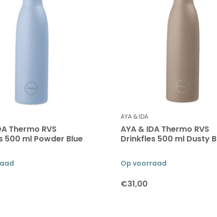
AYA & IDA
DA Thermo RVS
AYA & IDA Thermo RVS
es 500 ml Powder Blue
Drinkfles 500 ml Dusty 
raad
Op voorraad
€31,00