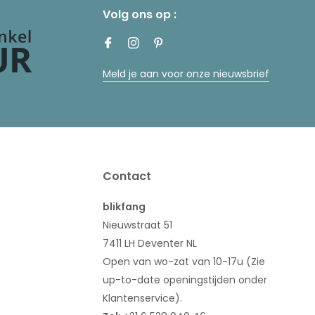
Volg ons op :
Meld je aan voor onze nieuwsbrief
Contact
blikfang
Nieuwstraat 51
7411 LH Deventer NL
Open van wo-zat van 10-17u (Zie
up-to-date openingstijden onder
Klantenservice).