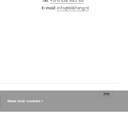
Tel:
+31 6 538 940 46
E-mail:
info@blikfang.nl
Meer over cookies »