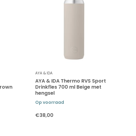
AYA & IDA
AYA & IDA Thermo RVS Sport
Brown
Drinkfles 700 ml Beige met
hengsel
Op voorraad
€38,00