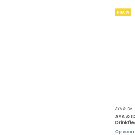
NIEUW
AYA & IDA
AYA & I
Drinkfl
Op voor