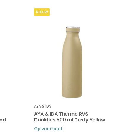
NIEUW
AYA & IDA
AYA & IDA Thermo RVS
ood
Drinkfles 500 ml Dusty Yellow
Op voorraad