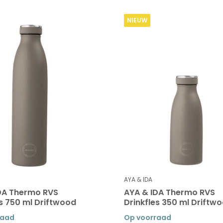
NIEUW
AYA & IDA
DA Thermo RVS
AYA & IDA Thermo RVS
es 750 ml Driftwood
Drinkfles 350 ml Driftw
raad
Op voorraad