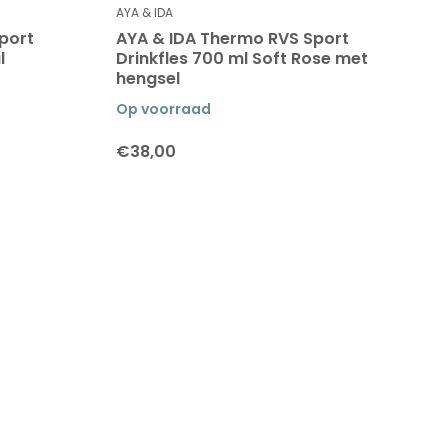
AYA & IDA
port
AYA & IDA Thermo RVS Sport
l
Drinkfles 700 ml Soft Rose met
hengsel
Op voorraad
€38,00