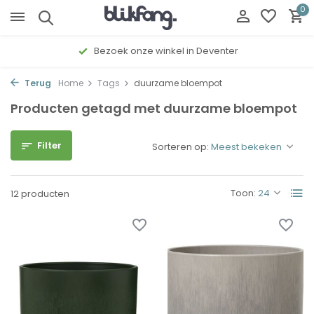
0
Bezoek onze winkel in Deventer
Terug
Home
Tags
duurzame bloempot
Producten getagd met duurzame bloempot
Filter
Sorteren op:
Toon:
12 producten