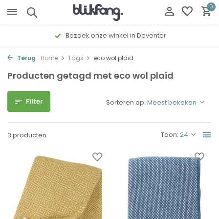
0
Bezoek onze winkel in Deventer
Terug
Home
Tags
eco wol plaid
Producten getagd met eco wol plaid
Filter
Sorteren op:
Toon:
3 producten