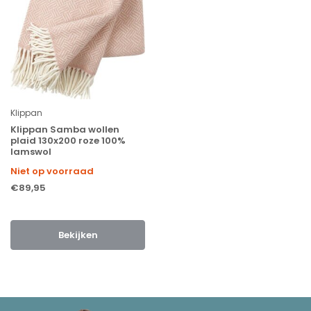
Klippan
Klippan Samba wollen
plaid 130x200 roze 100%
lamswol
Niet op voorraad
€89,95
Bekijken