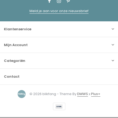
Meld je aan voor onze nieuwsbrief
Klantenservice
Mijn Account
Categoriën
Contact
© 2026 blikfang - Theme By
DMWS
x
Plus+