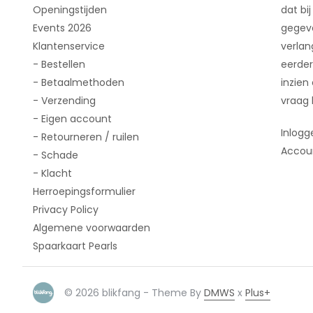
Openingstijden
dat bij
Events 2026
gegeve
Klantenservice
verlan
- Bestellen
eerder
- Betaalmethoden
inzien
- Verzending
vraag 
- Eigen account
Inlogg
- Retourneren / ruilen
Accou
- Schade
- Klacht
Herroepingsformulier
Privacy Policy
Algemene voorwaarden
Spaarkaart Pearls
© 2026 blikfang - Theme By
DMWS
x
Plus+