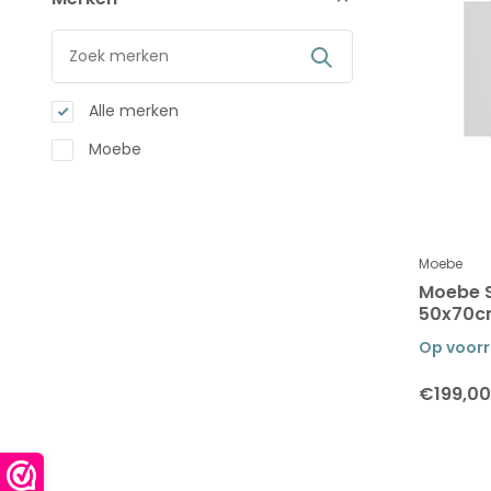
Alle merken
Moebe
Moebe
Moebe S
50x70cm
Op voor
€199,00