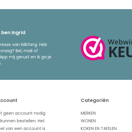
k ben Ingrid
resse van blikfang. Heb
 vraag? Bel, mail of
pp mij gerust en ik ga je
.
Account
Categoriën
bt geen account nodig
MERKEN
kunnen bestellen. Het
WONEN
el van een account is
KOKEN EN TAFELEN