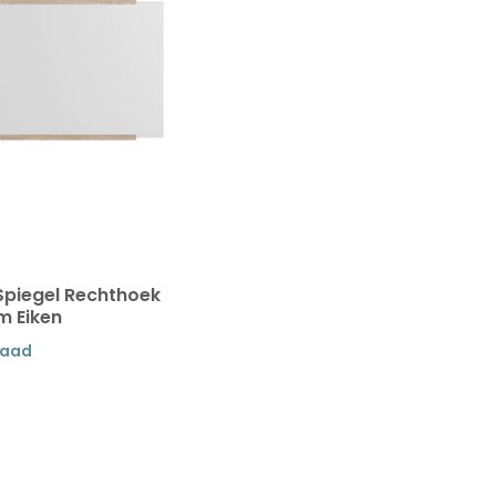
piegel Rechthoek
 Eiken
raad