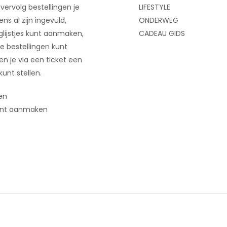
 vervolg bestellingen je
LIFESTYLE
ns al zijn ingevuld,
ONDERWEG
glijstjes kunt aanmaken,
CADEAU GIDS
e bestellingen kunt
 en je via een ticket een
kunt stellen.
en
nt aanmaken