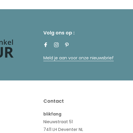
Volg ons op :
Meld je aan voor onze nieuwsbrief
Contact
blikfang
Nieuwstraat 51
7411 LH Deventer NL