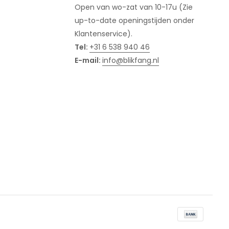
Open van wo-zat van 10-17u (Zie
up-to-date openingstijden onder
Klantenservice).
Tel:
+31 6 538 940 46
E-mail:
info@blikfang.nl