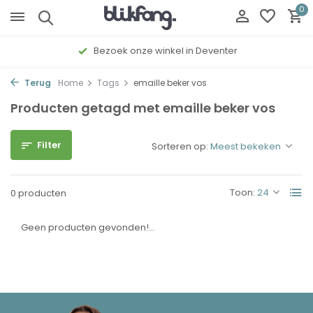
0
Bezoek onze winkel in Deventer
Terug
Home
Tags
emaille beker vos
Producten getagd met emaille beker vos
Filter
Sorteren op:
Toon:
0 producten
Geen producten gevonden!...