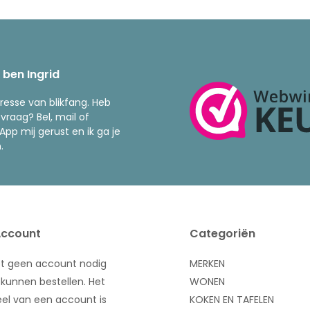
k ben Ingrid
resse van blikfang. Heb
 vraag? Bel, mail of
pp mij gerust en ik ga je
.
Account
Categoriën
bt geen account nodig
MERKEN
kunnen bestellen. Het
WONEN
el van een account is
KOKEN EN TAFELEN