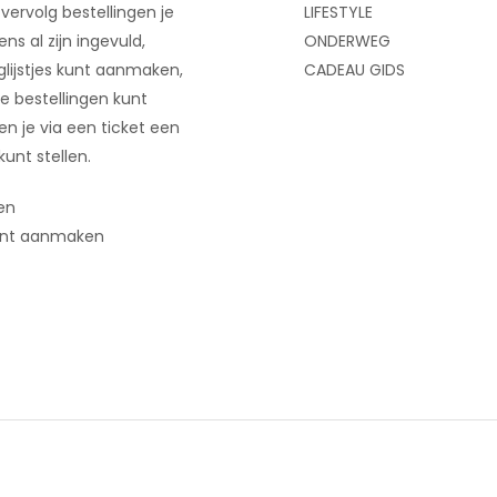
 vervolg bestellingen je
LIFESTYLE
ns al zijn ingevuld,
ONDERWEG
glijstjes kunt aanmaken,
CADEAU GIDS
e bestellingen kunt
 en je via een ticket een
kunt stellen.
en
nt aanmaken