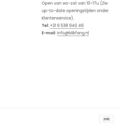
Open van wo-zat van 10-17u (Zie
up-to-date openingstijden onder
Klantenservice).
Tel:
+31 6 538 940 46
E-mail:
info@blikfang.nl