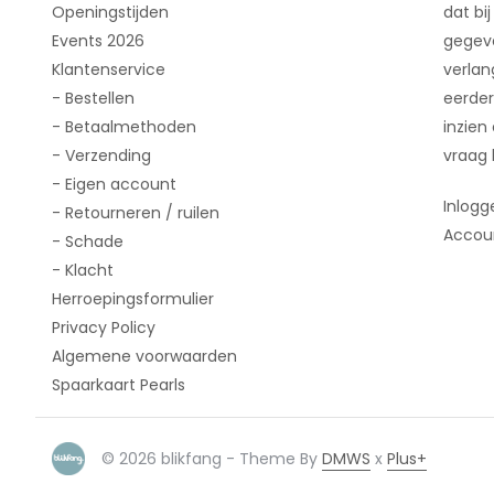
Openingstijden
dat bij
Events 2026
gegeve
Klantenservice
verlan
- Bestellen
eerder
- Betaalmethoden
inzien
- Verzending
vraag 
- Eigen account
Inlogg
- Retourneren / ruilen
Accou
- Schade
- Klacht
Herroepingsformulier
Privacy Policy
Algemene voorwaarden
Spaarkaart Pearls
© 2026 blikfang - Theme By
DMWS
x
Plus+