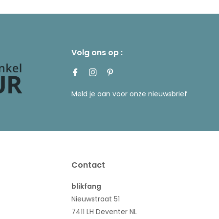
Volg ons op :
Meld je aan voor onze nieuwsbrief
Contact
blikfang
Nieuwstraat 51
7411 LH Deventer NL