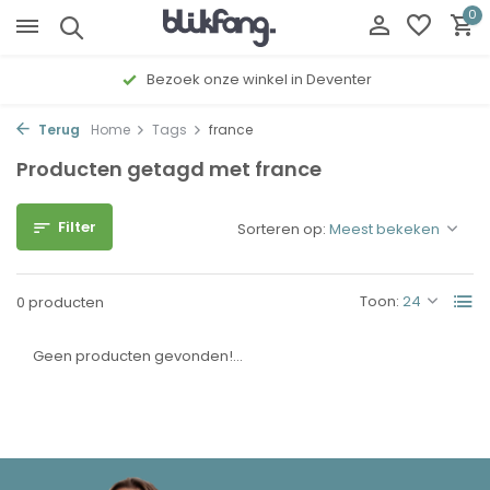
0
Bezoek onze winkel in Deventer
Terug
Home
Tags
france
Producten getagd met france
Filter
Sorteren op:
Toon:
0 producten
Geen producten gevonden!...