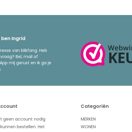
k ben Ingrid
resse van blikfang. Heb
 vraag? Bel, mail of
pp mij gerust en ik ga je
.
Account
Categoriën
bt geen account nodig
MERKEN
kunnen bestellen. Het
WONEN