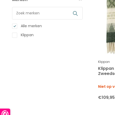
Alle merken
Klippan
Klippan
Klippan
Zweedse
Niet op 
€109,95