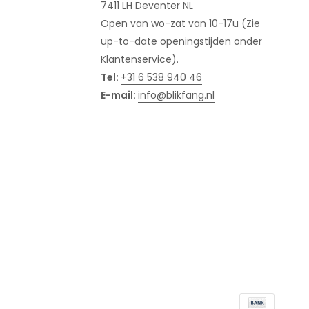
7411 LH Deventer NL
Open van wo-zat van 10-17u (Zie
up-to-date openingstijden onder
Klantenservice).
Tel:
+31 6 538 940 46
E-mail:
info@blikfang.nl