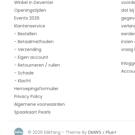
Winkel in Deventer
voorde
Openingstijden
dat bij
Events 2026
gegeve
Klantenservice
verlan
- Bestellen
eerder
- Betaalmethoden
inzien
- Verzending
vraag 
- Eigen account
Inlogg
- Retourneren / ruilen
Accou
- Schade
- Klacht
Herroepingsformulier
Privacy Policy
Algemene voorwaarden
Spaarkaart Pearls
© 2026 blikfang - Theme By
DMWS
x
Plus+