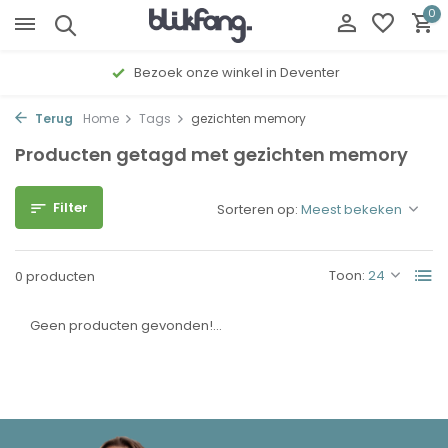
0
Bezoek onze winkel in Deventer
Terug
Home
Tags
gezichten memory
Producten getagd met gezichten memory
Filter
Sorteren op:
Toon:
0 producten
Geen producten gevonden!...