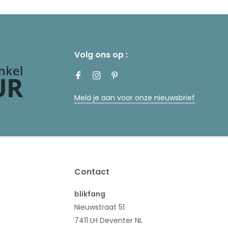
Volg ons op :
Meld je aan voor onze nieuwsbrief
Contact
blikfang
Nieuwstraat 51
7411 LH Deventer NL