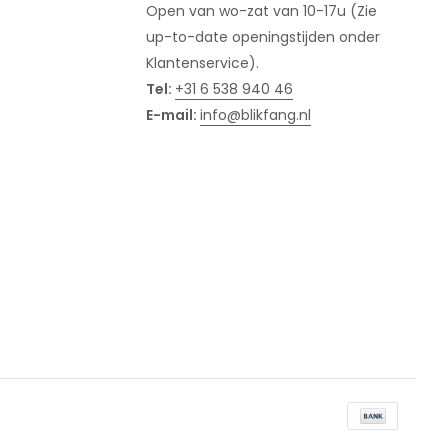
Open van wo-zat van 10-17u (Zie
up-to-date openingstijden onder
Klantenservice).
Tel:
+31 6 538 940 46
E-mail:
info@blikfang.nl