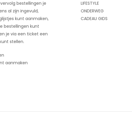
 vervolg bestellingen je
LIFESTYLE
ns al zijn ingevuld,
ONDERWEG
glijstjes kunt aanmaken,
CADEAU GIDS
e bestellingen kunt
 en je via een ticket een
kunt stellen.
en
nt aanmaken