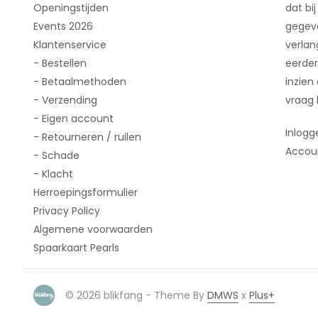
Openingstijden
dat bij
Events 2026
gegeve
Klantenservice
verlan
- Bestellen
eerder
- Betaalmethoden
inzien
- Verzending
vraag 
- Eigen account
Inlogg
- Retourneren / ruilen
Accou
- Schade
- Klacht
Herroepingsformulier
Privacy Policy
Algemene voorwaarden
Spaarkaart Pearls
© 2026 blikfang - Theme By
DMWS
x
Plus+