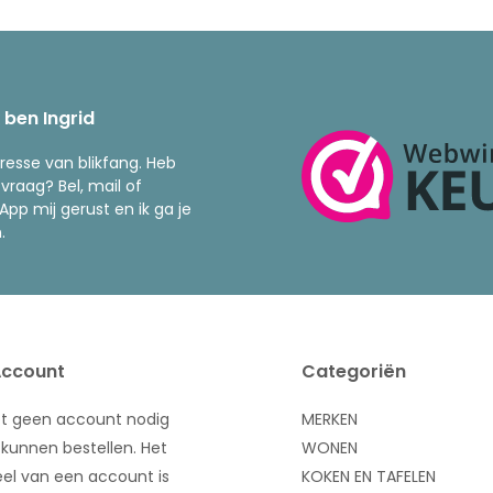
k ben Ingrid
resse van blikfang. Heb
 vraag? Bel, mail of
pp mij gerust en ik ga je
.
Account
Categoriën
bt geen account nodig
MERKEN
kunnen bestellen. Het
WONEN
el van een account is
KOKEN EN TAFELEN