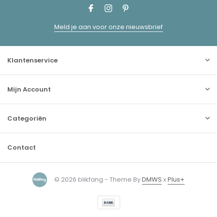
Meld je aan voor onze nieuwsbrief
Klantenservice
Mijn Account
Categoriën
Contact
© 2026 blikfang - Theme By
DMWS
x
Plus+