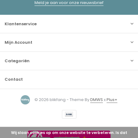
Meld je aan voor onze nieuwsbrief
Klantenservice
Mijn Account
Categoriën
Contact
© 2026 blikfang - Theme By
DMWS
x
Plus+
Wij slaan cookies op om onze website te verbeteren. Is dat