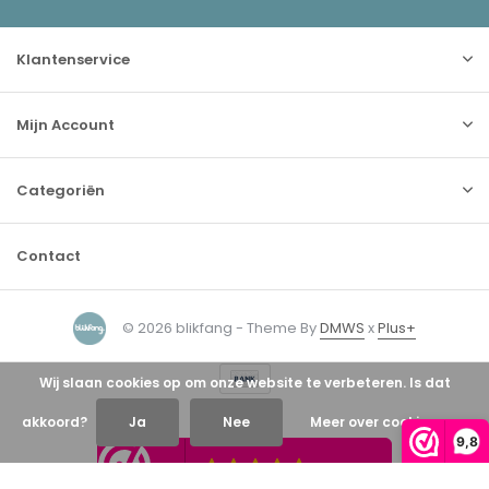
Klantenservice
Mijn Account
Categoriën
Contact
© 2026 blikfang - Theme By
DMWS
x
Plus+
Wij slaan cookies op om onze website te verbeteren. Is dat
akkoord?
Ja
Nee
Meer over cookies »
9,8