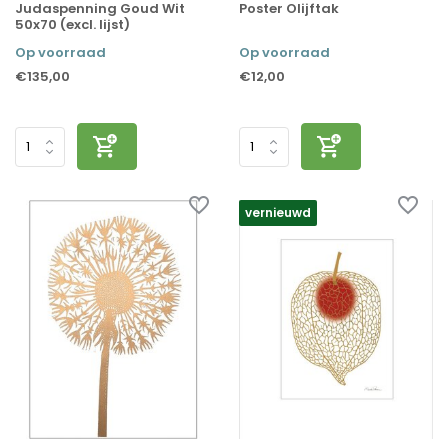
Judaspenning Goud Wit
Poster Olijftak
50x70 (excl. lijst)
Op voorraad
Op voorraad
€135,00
€12,00
vernieuwd