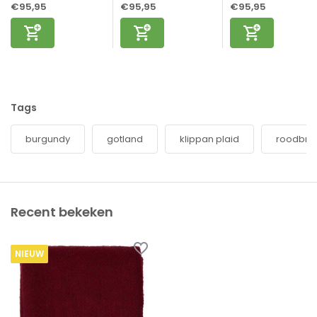
€95,95
€95,95
€95,95
Tags
burgundy
gotland
klippan plaid
roodbrui
Recent bekeken
NIEUW