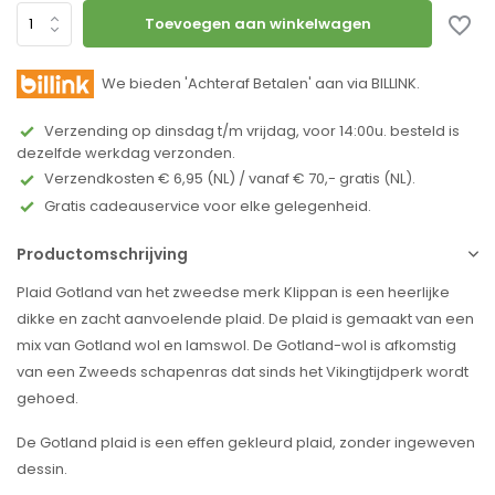
Toevoegen aan winkelwagen
We bieden 'Achteraf Betalen' aan via BILLINK.
Verzending op dinsdag t/m vrijdag, voor 14:00u. besteld is
dezelfde werkdag verzonden.
Verzendkosten € 6,95 (NL) / vanaf € 70,- gratis (NL).
Gratis cadeauservice voor elke gelegenheid.
Productomschrijving
Plaid Gotland van het zweedse merk Klippan is een heerlijke
dikke en zacht aanvoelende plaid. De plaid is gemaakt van een
mix van Gotland wol en lamswol. De Gotland-wol is afkomstig
van een Zweeds schapenras dat sinds het Vikingtijdperk wordt
gehoed.
De Gotland plaid is een effen gekleurd plaid, zonder ingeweven
dessin.