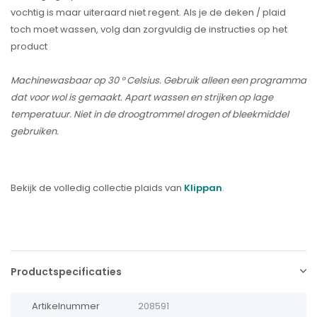
vochtig is maar uiteraard niet regent. Als je de deken / plaid
toch moet wassen, volg dan zorgvuldig de instructies op het
product
Machinewasbaar op 30 ° Celsius. Gebruik alleen een programma
dat voor wol is gemaakt. Apart wassen en strijken op lage
temperatuur. Niet in de droogtrommel drogen of bleekmiddel
gebruiken.
Bekijk de volledig collectie plaids van
Klippan
.
Productspecificaties
Artikelnummer
208591