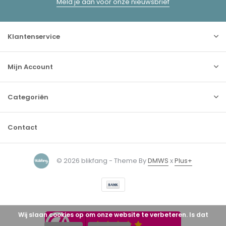
Meld je aan voor onze nieuwsbrief
Klantenservice
Mijn Account
Categoriën
Contact
© 2026 blikfang - Theme By
DMWS
x
Plus+
Wij slaan cookies op om onze website te verbeteren. Is dat