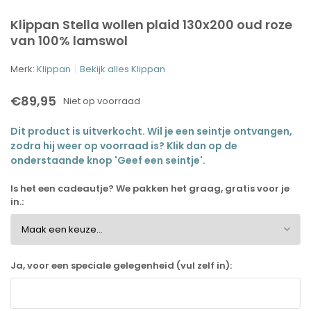
Klippan Stella wollen plaid 130x200 oud roze
van 100% lamswol
Merk:
Klippan
Bekijk alles Klippan
€89,95
Niet op voorraad
Dit product is uitverkocht. Wil je een seintje ontvangen,
zodra hij weer op voorraad is? Klik dan op de
onderstaande knop 'Geef een seintje'.
Is het een cadeautje? We pakken het graag, gratis voor je
in.:
Ja, voor een speciale gelegenheid (vul zelf in):