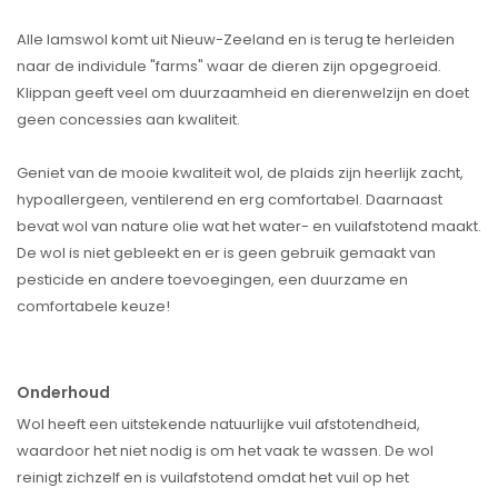
Alle lamswol komt uit Nieuw-Zeeland en is terug te herleiden
naar de individule "farms" waar de dieren zijn opgegroeid.
Klippan geeft veel om duurzaamheid en dierenwelzijn en doet
geen concessies aan kwaliteit.
Geniet van de mooie kwaliteit wol, de plaids zijn heerlijk zacht,
hypoallergeen, ventilerend en erg comfortabel. Daarnaast
bevat wol van nature olie wat het water- en vuilafstotend maakt.
De wol is niet gebleekt en er is geen gebruik gemaakt van
pesticide en andere toevoegingen, een duurzame en
comfortabele keuze!
Onderhoud
Wol heeft een uitstekende natuurlijke vuil afstotendheid,
waardoor het niet nodig is om het vaak te wassen. De wol
reinigt zichzelf en is vuilafstotend omdat het vuil op het