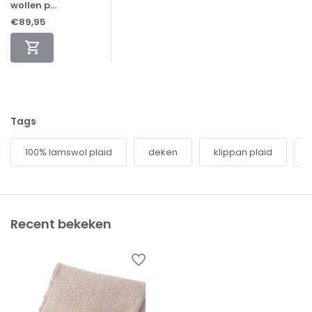
wollen p...
€89,95
Tags
100% lamswol plaid
deken
klippan plaid
Recent bekeken