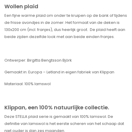
Wollen plaid
Een fijne warme plaid om onder te kruipen op de bank of tijdens
de frisse avondjes in de zomer. Het formaat van de deken is
130x200 cm (incl. franjes), dus heerlijk groot. De plaid heeft aan
beide zijden dezelfde look met aan beide einden franjes.
Ontwerper: Birgitta Bengtsson Björk
Gemaakt in: Europa – Letland in eigen fabriek van Klippan
Materiaal: 100% lamswol
Klippan, een 100% natuurlijke collectie.
Deze STELLA plaid serie is gemaakt van 100% lamswol. De
definitie van lamswol is het eerste scheren van het schaap dat
niet ouder is dan zes maanden.