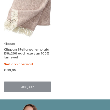
Klippan
Klippan Stella wollen plaid
130x200 oud roze van 100%
lamswol
Niet op voorraad
€89,95
Bekijken