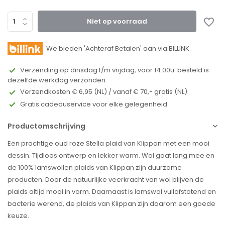
Niet op voorraad
We bieden 'Achteraf Betalen' aan via BILLINK.
Verzending op dinsdag t/m vrijdag, voor 14:00u. besteld is
dezelfde werkdag verzonden.
Verzendkosten € 6,95 (NL) / vanaf € 70,- gratis (NL).
Gratis cadeauservice voor elke gelegenheid.
Productomschrijving
Een prachtige oud roze Stella plaid van Klippan met een mooi
dessin. Tijdloos ontwerp en lekker warm. Wol gaat lang mee en
de 100% lamswollen plaids van Klippan zijn duurzame
producten. Door de natuurlijke veerkracht van wol blijven de
plaids altijd mooi in vorm. Daarnaast is lamswol vuilafstotend en
bacterie werend, de plaids van Klippan zijn daarom een goede
keuze.