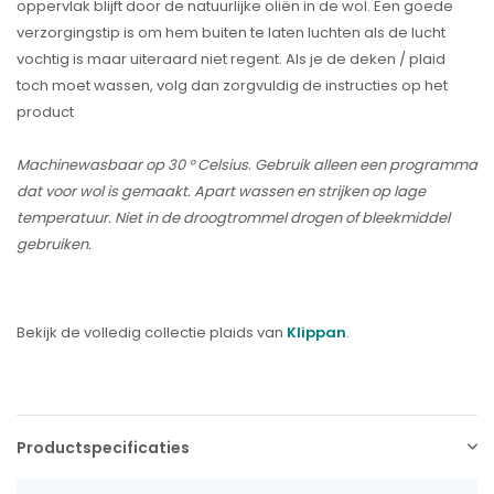
oppervlak blijft door de natuurlijke oliën in de wol. Een goede
verzorgingstip is om hem buiten te laten luchten als de lucht
vochtig is maar uiteraard niet regent. Als je de deken / plaid
toch moet wassen, volg dan zorgvuldig de instructies op het
product
Machinewasbaar op 30 ° Celsius. Gebruik alleen een programma
dat voor wol is gemaakt. Apart wassen en strijken op lage
temperatuur. Niet in de droogtrommel drogen of bleekmiddel
gebruiken.
Bekijk de volledig collectie plaids van
Klippan
.
Productspecificaties