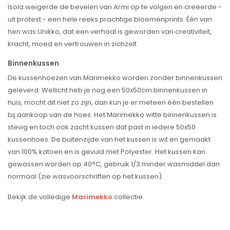
Isola weigerde de bevelen van Armi op te volgen en creëerde -
uit protest - een hele reeks prachtige bloemenprints.
Éé
n van
hen was Unikko, dat een verhaal is geworden van creativiteit,
kracht, moed en vertrouwen in zichzelf.
Binnenkussen
De kussenhoezen van Marimekko worden zonder binnenkussen
geleverd. Wellicht heb je nog een 50x50cm binnenkussen in
huis, mocht dit niet zo zijn, dan kun je er meteen één bestellen
bij aankoop van de hoes. Het Marimekko witte binnenkussen is
stevig en toch ook zacht kussen dat past in iedere 50x50
kussenhoes. De buitenzijde van het kussen is wit en gemaakt
van 100% katoen en is gevuld met Polyester. Het kussen kan
gewassen worden op 40°C, gebruik 1/3 minder wasmiddel dan
normaal (zie wasvoorschriften op het kussen).
Bekijk de volledige
Marimekko
collectie.