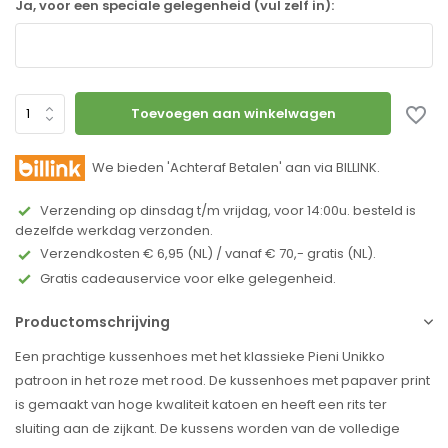
Ja, voor een speciale gelegenheid (vul zelf in):
Toevoegen aan winkelwagen
We bieden 'Achteraf Betalen' aan via BILLINK.
Verzending op dinsdag t/m vrijdag, voor 14:00u. besteld is
dezelfde werkdag verzonden.
Verzendkosten € 6,95 (NL) / vanaf € 70,- gratis (NL).
Gratis cadeauservice voor elke gelegenheid.
Productomschrijving
Een prachtige kussenhoes met het klassieke Pieni Unikko
patroon in het roze met rood. De kussenhoes met papaver print
is gemaakt van hoge kwaliteit katoen en heeft een rits ter
sluiting aan de zijkant. De kussens worden van de volledige