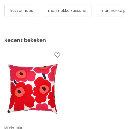
kussenhoes
marimekko kussens
marimekko pie
Recent bekeken
Marimekko