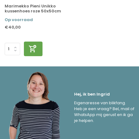
Marimekko Pieni Unikko
kussenhoes roze 50x50cm
Op voorraad
€40,00
Hej, ik ben Ingrid
Eigenaresse van blikfang.
Heb je een vraag? Bel, mail of
WhatsApp mij gerust en ik ga
je helpen.