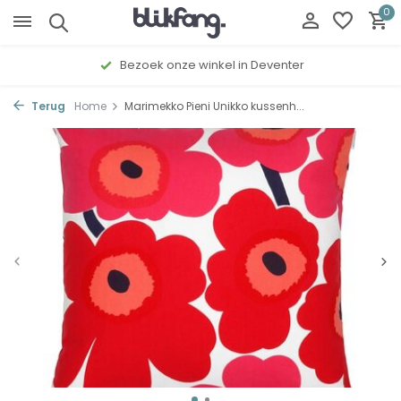
0
Bezoek onze winkel in Deventer
Terug
Home
Marimekko Pieni Unikko kussenh...