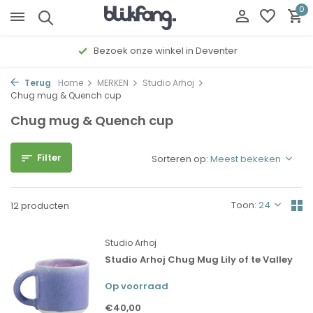
0
Bezoek onze winkel in Deventer
Terug
Home
MERKEN
Studio Arhoj
Chug mug & Quench cup
Chug mug & Quench cup
Filter
Sorteren op:
Toon:
12 producten
Studio Arhoj
Studio Arhoj Chug Mug Lily of te Valley
Op voorraad
€40,00