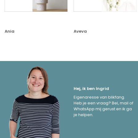
Ania
Aveva
Hej, ik ben Ingrid
Eigenaresse van blikfang.
Heb je een vraag? Bel, mail of
WhatsApp mij gerust en ik ga
je helpen.