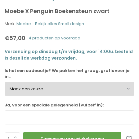
Moebe X Penguin Boekensteun zwart
Merk:
Moebe
Bekijk alles Small design
€57,00
4 producten op voorraad
Verzending op dinsdag t/m vrijdag, voor 14:00u. besteld
is dezelfde werkdag verzonden.
Is het een cadeautje? We pakken het graag, gratis voor je
in.:
Ja, voor een speciale gelegenheid (vul zelf in):
Toevoegen aan winkelwagen