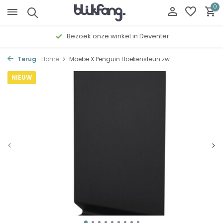
0
Bezoek onze winkel in Deventer
Terug
Home
Moebe X Penguin Boekensteun zw...
NIEUW