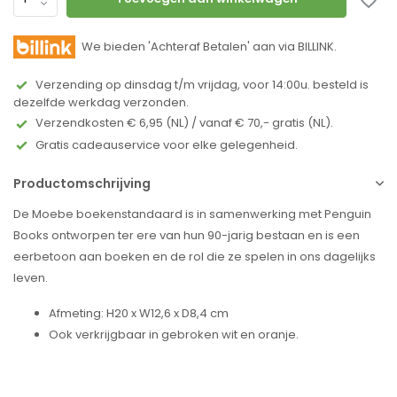
We bieden 'Achteraf Betalen' aan via BILLINK.
Verzending op dinsdag t/m vrijdag, voor 14:00u. besteld is
dezelfde werkdag verzonden.
Verzendkosten € 6,95 (NL) / vanaf € 70,- gratis (NL).
Gratis cadeauservice voor elke gelegenheid.
Productomschrijving
De Moebe boekenstandaard is in samenwerking met Penguin
Books ontworpen ter ere van hun 90-jarig bestaan ​​en is een
eerbetoon aan boeken en de rol die ze spelen in ons dagelijks
leven.
Afmeting: H20 x W12,6 x D8,4 cm
Ook verkrijgbaar in gebroken wit en oranje.