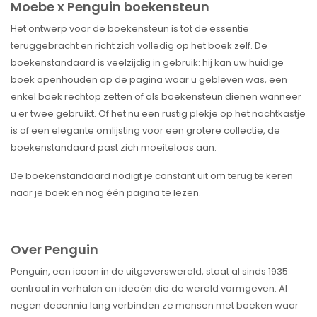
Moebe x Penguin boekensteun
Het ontwerp voor de boekensteun is tot de essentie
teruggebracht en richt zich volledig op het boek zelf. De
boekenstandaard is veelzijdig in gebruik: hij kan uw huidige
boek openhouden op de pagina waar u gebleven was, een
enkel boek rechtop zetten of als boekensteun dienen wanneer
u er twee gebruikt. Of het nu een rustig plekje op het nachtkastje
is of een elegante omlijsting voor een grotere collectie, de
boekenstandaard past zich moeiteloos aan.
De boekenstandaard nodigt je constant uit om terug te keren
naar je boek en nog één pagina te lezen.
Over Penguin
Penguin, een icoon in de uitgeverswereld, staat al sinds 1935
centraal in verhalen en ideeën die de wereld vormgeven. Al
negen decennia lang verbinden ze mensen met boeken waar