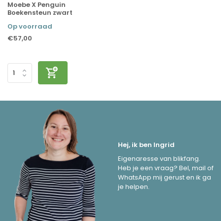
Moebe X Penguin
Boekensteun zwart
Op voorraad
€57,00
Hej, ik ben Ingrid
Eigenaresse van blikfang.
Heb je een vraag? Bel, mail of
WhatsApp mij gerust en ik ga
je helpen.