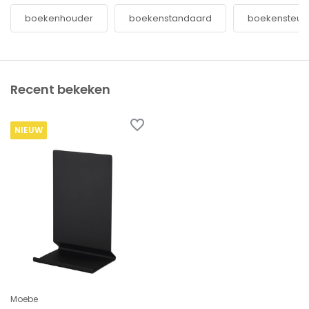
boekenhouder
boekenstandaard
boekensteun
Recent bekeken
NIEUW
Moebe