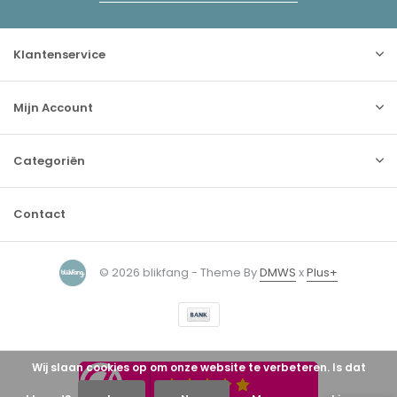
Klantenservice
Mijn Account
Categoriën
Contact
© 2026 blikfang - Theme By
DMWS
x
Plus+
Wij slaan cookies op om onze website te verbeteren. Is dat