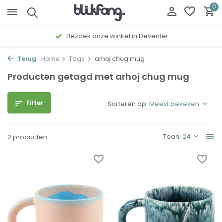
0
Bezoek onze winkel in Deventer
Terug
Home
Tags
arhoj chug mug
Producten getagd met arhoj chug mug
Filter
Sorteren op:
Toon:
2 producten