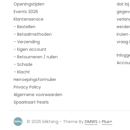
Openingstijden
dat bij
Events 2026
gegeve
Klantenservice
verlan
- Bestellen
eerder
- Betaalmethoden
inzien
- Verzending
vraag 
- Eigen account
Inlogg
- Retourneren / ruilen
Accou
- Schade
- Klacht
Herroepingsformulier
Privacy Policy
Algemene voorwaarden
Spaarkaart Pearls
© 2026 blikfang - Theme By
DMWS
x
Plus+