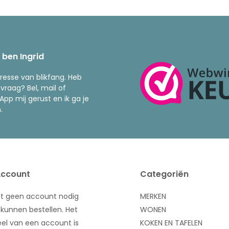
k ben Ingrid
resse van blikfang. Heb
 vraag? Bel, mail of
pp mij gerust en ik ga je
.
Account
Categoriën
bt geen account nodig
MERKEN
kunnen bestellen. Het
WONEN
el van een account is
KOKEN EN TAFELEN