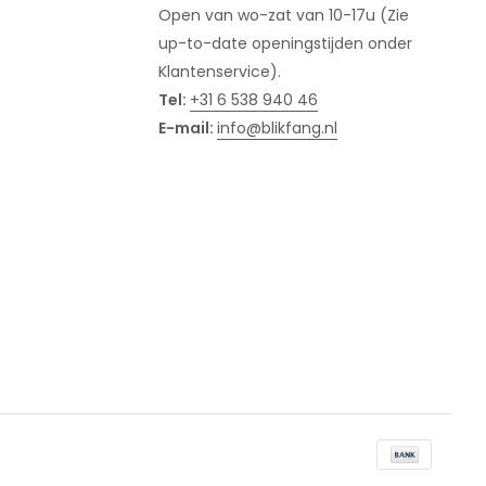
Open van wo-zat van 10-17u (Zie
up-to-date openingstijden onder
Klantenservice).
Tel:
+31 6 538 940 46
E-mail:
info@blikfang.nl