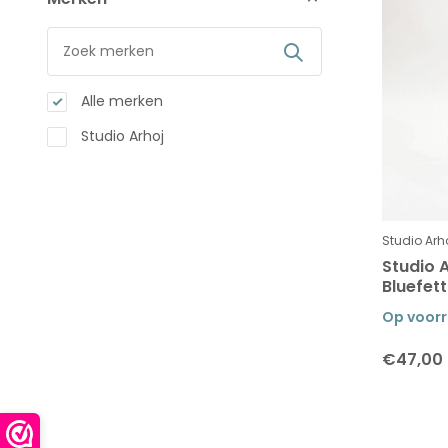
Alle merken
Studio Arhoj
Studio Arh
Studio A
Bluefet
Op voor
€47,00