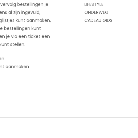
 vervolg bestellingen je
LIFESTYLE
ns al zijn ingevuld,
ONDERWEG
glijstjes kunt aanmaken,
CADEAU GIDS
e bestellingen kunt
 en je via een ticket een
kunt stellen.
en
nt aanmaken