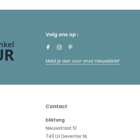
Volg ons op :
Meld je aan voor onze nieuwsbrief
Contact
blikfang
Nieuwstraat 51
7411 LH Deventer NL