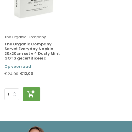
The Organic Company
The Organic Company
Servet Everyday Napkin
20x20cm set v 4 Dusty Mint
GOTS gecertificeerd
Op voorraad
€12,00
€24,90