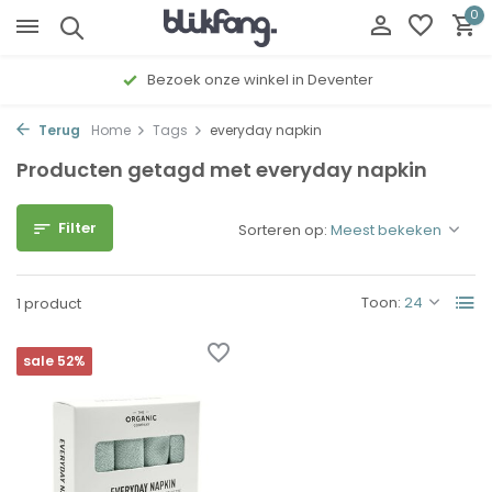
0
Bezoek onze winkel in Deventer
Terug
Home
Tags
everyday napkin
Producten getagd met everyday napkin
Filter
Sorteren op:
Toon:
1 product
sale 52%