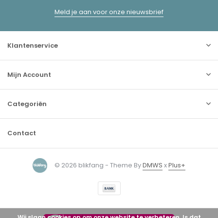
Meld je aan voor onze nieuwsbrief
Klantenservice
Mijn Account
Categoriën
Contact
© 2026 blikfang - Theme By
DMWS
x
Plus+
Wij slaan cookies op om onze website te verbeteren. Is dat