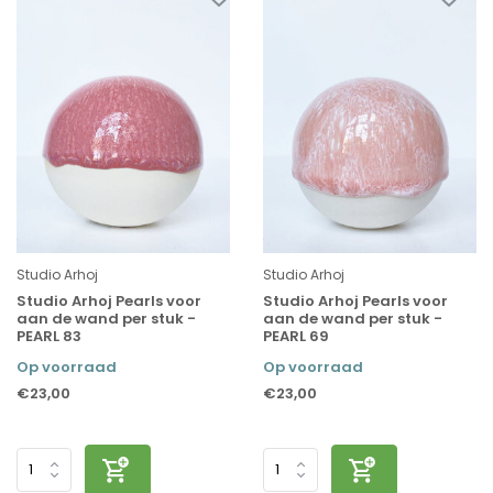
Studio Arhoj
Studio Arhoj
Studio Arhoj Pearls voor
Studio Arhoj Pearls voor
aan de wand per stuk -
aan de wand per stuk -
PEARL 83
PEARL 69
Op voorraad
Op voorraad
€23,00
€23,00