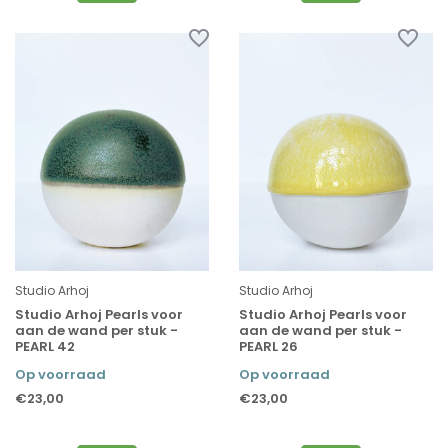
Studio Arhoj
Studio Arhoj
Studio Arhoj Pearls voor
Studio Arhoj Pearls voor
aan de wand per stuk -
aan de wand per stuk -
PEARL 42
PEARL 26
Op voorraad
Op voorraad
€23,00
€23,00