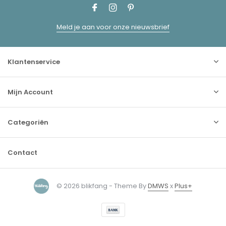
Meld je aan voor onze nieuwsbrief
Klantenservice
Mijn Account
Categoriën
Contact
© 2026 blikfang - Theme By
DMWS
x
Plus+