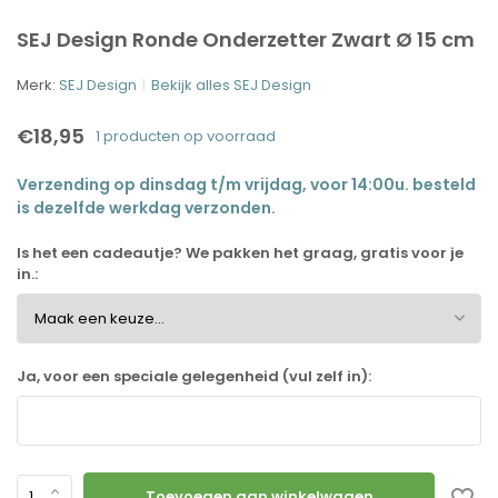
SEJ Design Ronde Onderzetter Zwart Ø 15 cm
Merk:
SEJ Design
Bekijk alles SEJ Design
€18,95
1 producten op voorraad
Verzending op dinsdag t/m vrijdag, voor 14:00u. besteld
is dezelfde werkdag verzonden.
Is het een cadeautje? We pakken het graag, gratis voor je
in.:
Ja, voor een speciale gelegenheid (vul zelf in):
Toevoegen aan winkelwagen