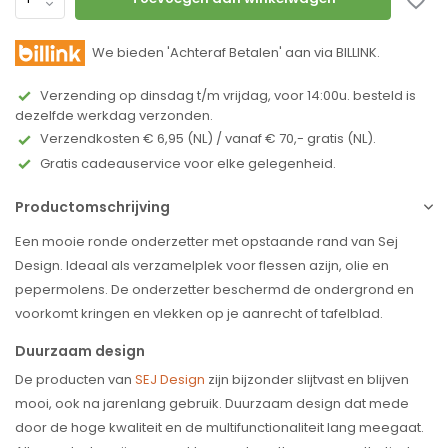
We bieden 'Achteraf Betalen' aan via BILLINK.
Verzending op dinsdag t/m vrijdag, voor 14:00u. besteld is
dezelfde werkdag verzonden.
Verzendkosten € 6,95 (NL) / vanaf € 70,- gratis (NL).
Gratis cadeauservice voor elke gelegenheid.
Productomschrijving
Een mooie ronde onderzetter met opstaande rand van Sej
Design. Ideaal als verzamelplek voor flessen azijn, olie en
pepermolens. De onderzetter beschermd de ondergrond en
voorkomt kringen en vlekken op je aanrecht of tafelblad.
Duurzaam design
De producten van
SEJ Design
zijn bijzonder slijtvast en blijven
mooi, ook na jarenlang gebruik. Duurzaam design dat mede
door de hoge kwaliteit en de multifunctionaliteit lang meegaat.