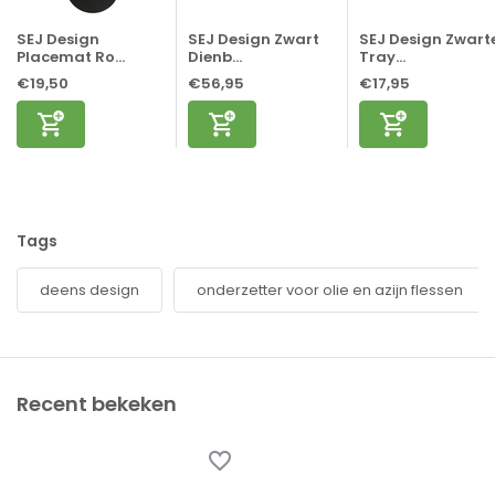
SEJ Design
SEJ Design Zwart
SEJ Design Zwart
Placemat Ro...
Dienb...
Tray...
€19,50
€56,95
€17,95
Tags
deens design
onderzetter voor olie en azijn flessen
Recent bekeken