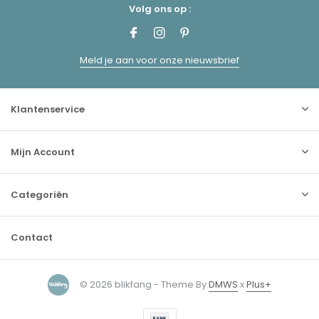
Volg ons op :
Meld je aan voor onze nieuwsbrief
Klantenservice
Mijn Account
Categoriën
Contact
© 2026 blikfang - Theme By
DMWS
x
Plus+