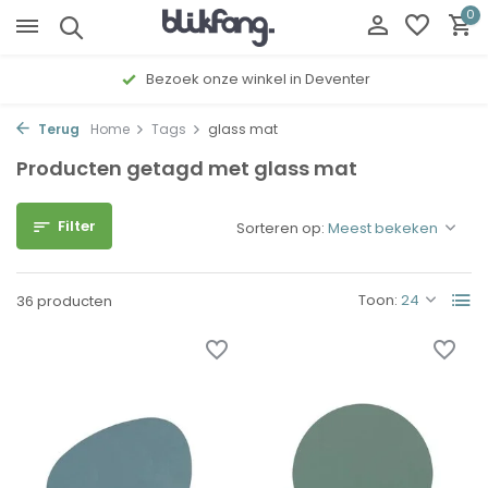
0
Gratis cadeau inpakservice
Terug
Home
Tags
glass mat
Producten getagd met glass mat
Filter
Sorteren op:
Toon:
36 producten