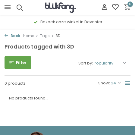
0
Bezoek onze winkel in Deventer
Back
Home
Tags
3D
Products tagged with 3D
Filter
Sort by:
Show:
0 products
No products found...