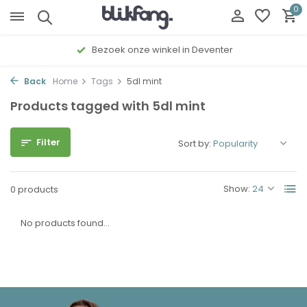
0
Bezoek onze winkel in Deventer
Back
Home
Tags
5dl mint
Products tagged with 5dl mint
Filter
Sort by:
Show:
0 products
No products found...