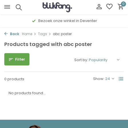
0
Bezoek onze winkel in Deventer
Back
Home
Tags
abc poster
Products tagged with abc poster
Filter
Sort by:
Show:
0 products
No products found...