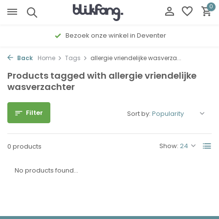
0
Bezoek onze winkel in Deventer
Back
Home
Tags
allergie vriendelijke wasverza...
Products tagged with allergie vriendelijke
wasverzachter
Filter
Sort by:
Show:
0 products
No products found...