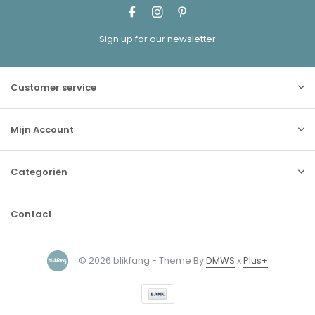
Sign up for our newsletter
Customer service
Mijn Account
Categoriën
Contact
© 2026 blikfang - Theme By
DMWS
x
Plus+