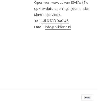
Open van wo-zat van 10-17u (Zie
up-to-date openingstijden onder
Klantenservice).
Tel:
+31 6 538 940 46
Email:
info@blikfang.nl