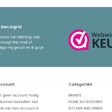
k ben Ingrid
resse van blikfang. Heb
 vraag? Bel, mail of
pp mij gerust en ik ga je
.
Account
Categoriën
bt geen account nodig
BRANDS
kunnen bestellen. Het
HOME ACCESSORIES
el van een account is
KITCHEN AND DINING