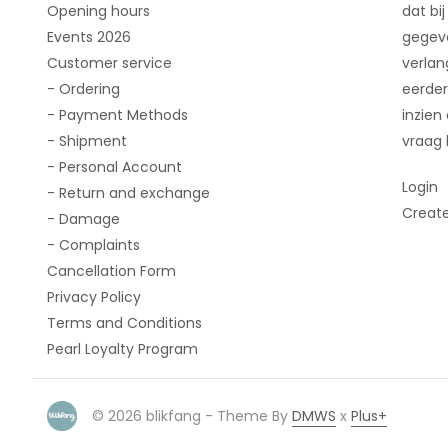
Opening hours
dat bij
Events 2026
gegeve
Customer service
verlan
- Ordering
eerder
- Payment Methods
inzien
- Shipment
vraag 
- Personal Account
Login
- Return and exchange
Creat
- Damage
- Complaints
Cancellation Form
Privacy Policy
Terms and Conditions
Pearl Loyalty Program
© 2026 blikfang - Theme By
DMWS
x
Plus+