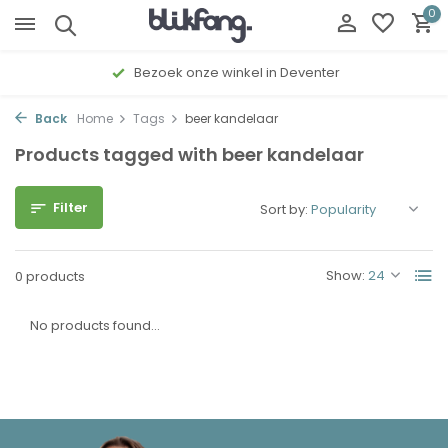
0
Bezoek onze winkel in Deventer
Back
Home
Tags
beer kandelaar
Products tagged with beer kandelaar
Filter
Sort by:
Show:
0 products
No products found...