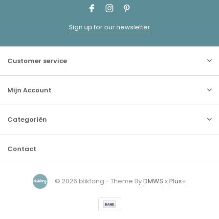
Sign up for our newsletter
Customer service
Mijn Account
Categoriën
Contact
© 2026 blikfang - Theme By
DMWS
x
Plus+