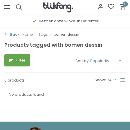
0
Bezoek onze winkel in Deventer
Back
Home
Tags
bomen dessin
Products tagged with bomen dessin
Filter
Sort by:
Show:
0 products
No products found...