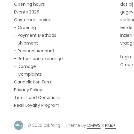
Opening hours
dat bij
Events 2026
gegeve
Customer service
verlan
- Ordering
eerder
- Payment Methods
inzien
- Shipment
vraag 
- Personal Account
Login
- Return and exchange
Creat
- Damage
- Complaints
Cancellation Form
Privacy Policy
Terms and Conditions
Pearl Loyalty Program
© 2026 blikfang - Theme By
DMWS
x
Plus+