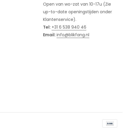
Open van wo-zat van 10-17u (Zie
up-to-date openingstijden onder
Klantenservice).
Tel:
+31 6 538 940 46
Email:
info@blikfang.nl