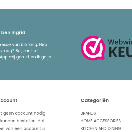
k ben Ingrid
resse van blikfang. Heb
 vraag? Bel, mail of
pp mij gerust en ik ga je
.
Account
Categoriën
bt geen account nodig
BRANDS
kunnen bestellen. Het
HOME ACCESSORIES
el van een account is
KITCHEN AND DINING