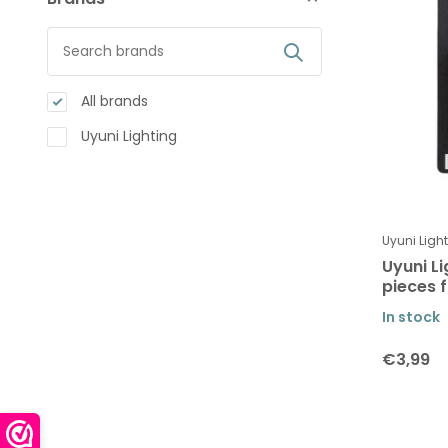
All brands
Uyuni Lighting
Uyuni Ligh
Uyuni Li
pieces 
In stock
€3,99