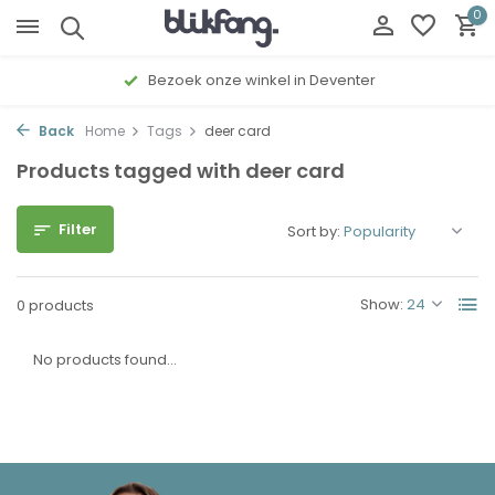
0
Bezoek onze winkel in Deventer
Back
Home
Tags
deer card
Products tagged with deer card
Filter
Sort by:
Show:
0 products
No products found...