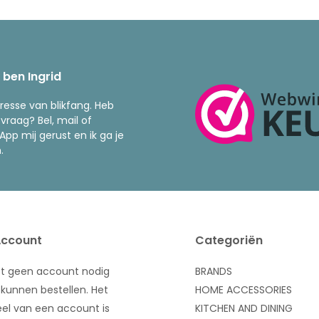
k ben Ingrid
resse van blikfang. Heb
 vraag? Bel, mail of
pp mij gerust en ik ga je
.
Account
Categoriën
bt geen account nodig
BRANDS
kunnen bestellen. Het
HOME ACCESSORIES
el van een account is
KITCHEN AND DINING