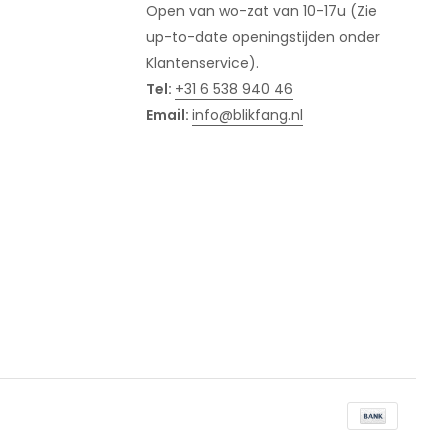
Open van wo-zat van 10-17u (Zie
up-to-date openingstijden onder
Klantenservice).
Tel:
+31 6 538 940 46
Email:
info@blikfang.nl