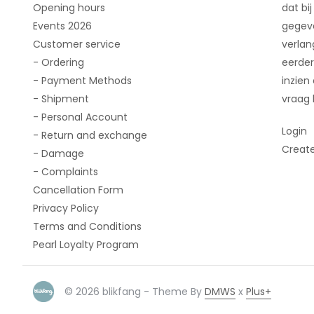
Opening hours
dat bij
Events 2026
gegeve
Customer service
verlan
- Ordering
eerder
- Payment Methods
inzien
- Shipment
vraag 
- Personal Account
Login
- Return and exchange
Creat
- Damage
- Complaints
Cancellation Form
Privacy Policy
Terms and Conditions
Pearl Loyalty Program
© 2026 blikfang - Theme By
DMWS
x
Plus+