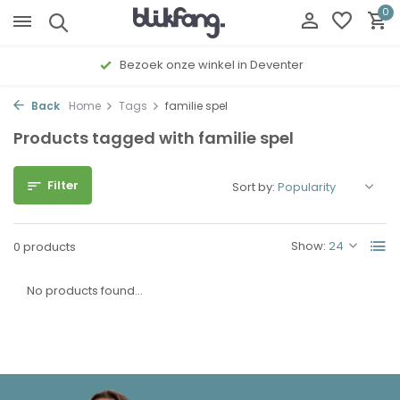
0
Bezoek onze winkel in Deventer
Back
Home
Tags
familie spel
Products tagged with familie spel
Filter
Sort by:
Show:
0 products
No products found...