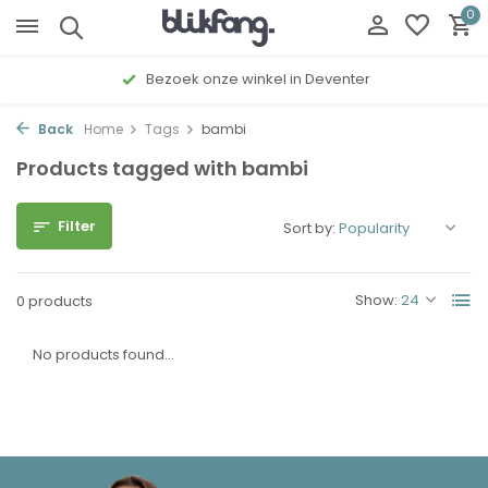
0
Bezoek onze winkel in Deventer
Back
Home
Tags
bambi
Products tagged with bambi
Filter
Sort by:
Show:
0 products
No products found...