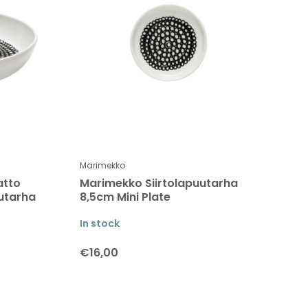
Marimekko
atto
Marimekko Siirtolapuutarha
uutarha
8,5cm Mini Plate
In stock
€16,00