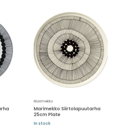
Marimekko
arha
Marimekko Siirtolapuutarha
25cm Plate
In stock