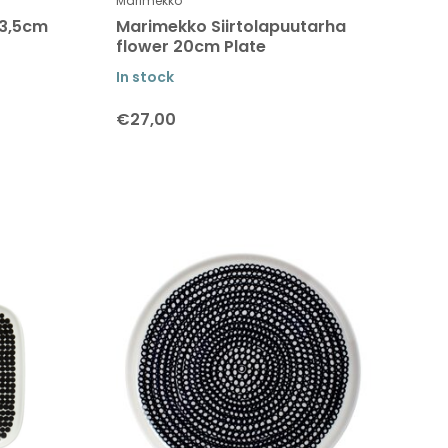
Marimekko
13,5cm
Marimekko Siirtolapuutarha
flower 20cm Plate
In stock
€27,00