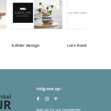
Kähler design
Lars Rank Keramik
Volg ons op :
Sign up for our newsletter