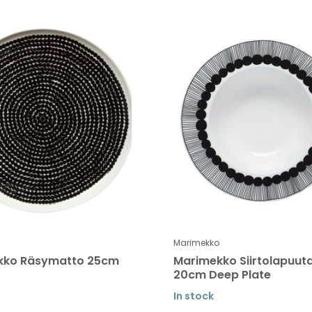
Marimekko
kko Räsymatto 25cm
Marimekko Siirtolapuut
20cm Deep Plate
In stock