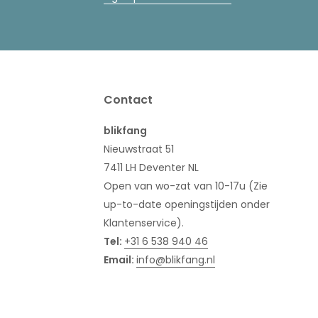
Contact
blikfang
Nieuwstraat 51
7411 LH Deventer NL
Open van wo-zat van 10-17u (Zie
up-to-date openingstijden onder
Klantenservice).
Tel:
+31 6 538 940 46
Email:
info@blikfang.nl