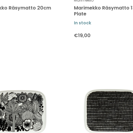
Marimekko
kko Räsymatto 20cm
Marimekko Räsymatto 
Plate
In stock
€19,00