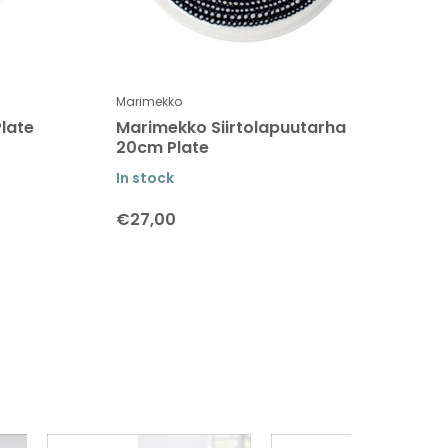
Marimekko
late
Marimekko Siirtolapuutarha
20cm Plate
In stock
€27,00